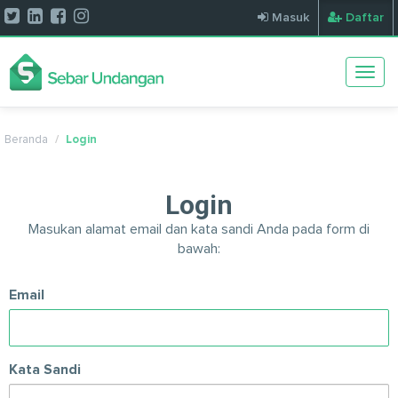
Masuk
Daftar
Togg
navig
Beranda
Login
Login
Masukan alamat email dan kata sandi Anda pada form di
bawah:
Email
Kata Sandi