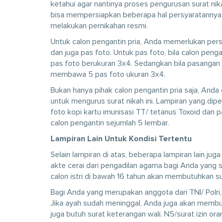
ketahui agar nantinya proses pengurusan surat nik
bisa mempersiapkan beberapa hal persyaratannya. S
melakukan pernikahan resmi.
Untuk calon pengantin pria, Anda memerlukan persia
dan juga pas foto. Untuk pas foto, bila calon peng
pas foto berukuran 3x4. Sedangkan bila pasangan
membawa 5 pas foto ukuran 3x4.
Bukan hanya pihak calon pengantin pria saja, An
untuk mengurus surat nikah ini. Lampiran yang diper
foto kopi kartu imunisasi TT/ tetanus Toxoid dan 
calon pengantin sejumlah 5 lembar.
Lampiran Lain Untuk Kondisi Tertentu
Selain lampiran di atas, beberapa lampiran lain jug
akte cerai dari pengadilan agama bagi Anda yang s
calon istri di bawah 16 tahun akan membutuhkan s
Bagi Anda yang merupakan anggota dari TNI/ Polri,
Jika ayah sudah meninggal, Anda juga akan membut
juga butuh surat keterangan wali. N5/surat izin or