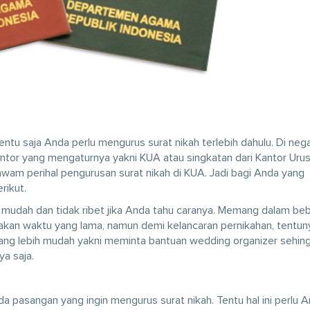
ntu saja Anda perlu mengurus surat nikah terlebih dahulu. Di neg
antor yang mengaturnya yakni KUA atau singkatan dari Kantor Uru
m perihal pengurusan surat nikah di KUA. Jadi bagi Anda yang
rikut.
 mudah dan tidak ribet jika Anda tahu caranya. Memang dalam be
makan waktu yang lama, namun demi kelancaran pernikahan, tentuny
yang lebih mudah yakni meminta bantuan wedding organizer sehin
ya saja.
a pasangan yang ingin mengurus surat nikah. Tentu hal ini perlu 