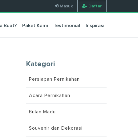
Masuk
Daftar
a Buat?
Paket Kami
Testimonial
Inspirasi
Kategori
Persiapan Pernikahan
Acara Pernikahan
Bulan Madu
Souvenir dan Dekorasi