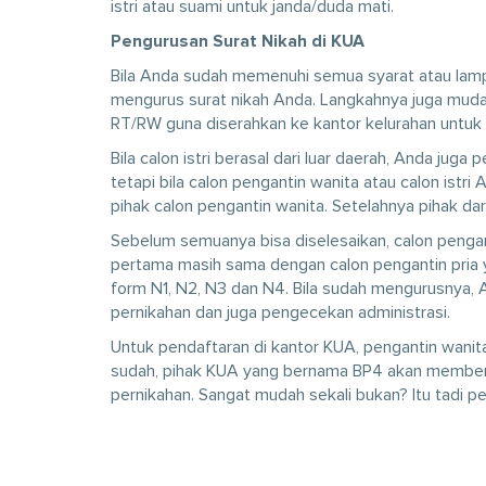
istri atau suami untuk janda/duda mati.
Pengurusan Surat Nikah di KUA
Bila Anda sudah memenuhi semua syarat atau lamp
mengurus surat nikah Anda. Langkahnya juga mudah
RT/RW guna diserahkan ke kantor kelurahan untuk
Bila calon istri berasal dari luar daerah, Anda ju
tetapi bila calon pengantin wanita atau calon istr
pihak calon pengantin wanita. Setelahnya pihak da
Sebelum semuanya bisa diselesaikan, calon pengan
pertama masih sama dengan calon pengantin pria y
form N1, N2, N3 dan N4. Bila sudah mengurusnya,
pernikahan dan juga pengecekan administrasi.
Untuk pendaftaran di kantor KUA, pengantin wanita
sudah, pihak KUA yang bernama BP4 akan memberi
pernikahan. Sangat mudah sekali bukan? Itu tadi p