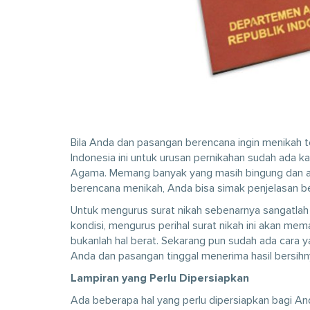
Bila Anda dan pasangan berencana ingin menikah te
Indonesia ini untuk urusan pernikahan sudah ada k
Agama. Memang banyak yang masih bingung dan awa
berencana menikah, Anda bisa simak penjelasan be
Untuk mengurus surat nikah sebenarnya sangatlah
kondisi, mengurus perihal surat nikah ini akan me
bukanlah hal berat. Sekarang pun sudah ada cara 
Anda dan pasangan tinggal menerima hasil bersihn
Lampiran yang Perlu Dipersiapkan
Ada beberapa hal yang perlu dipersiapkan bagi And