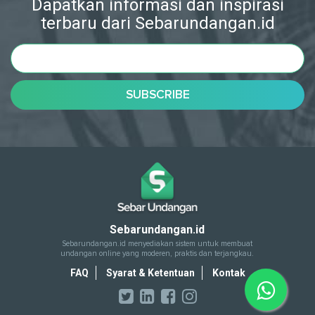
Dapatkan informasi dan inspirasi
terbaru dari Sebarundangan.id
Sebarundangan.id
Sebarundangan.id menyediakan sistem untuk membuat
undangan online yang moderen, praktis dan terjangkau.
FAQ
Syarat & Ketentuan
Kontak