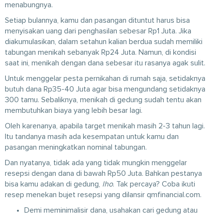
menabungnya.
Setiap bulannya, kamu dan pasangan dituntut harus bisa
menyisakan uang dari penghasilan sebesar Rp1 Juta. Jika
diakumulasikan, dalam setahun kalian berdua sudah memiliki
tabungan menikah sebanyak Rp24 Juta. Namun, di kondisi
saat ini, menikah dengan dana sebesar itu rasanya agak sulit.
Untuk menggelar pesta pernikahan di rumah saja, setidaknya
butuh dana Rp35-40 Juta agar bisa mengundang setidaknya
300 tamu. Sebaliknya, menikah di gedung sudah tentu akan
membutuhkan biaya yang lebih besar lagi.
Oleh karenanya, apabila target menikah masih 2-3 tahun lagi.
Itu tandanya masih ada kesempatan untuk kamu dan
pasangan meningkatkan nominal tabungan.
Dan nyatanya, tidak ada yang tidak mungkin menggelar
resepsi dengan dana di bawah Rp50 Juta. Bahkan pestanya
bisa kamu adakan di gedung,
lho
. Tak percaya? Coba ikuti
resep menekan bujet resepsi yang dilansir qmfinancial.com.
Demi meminimalisir dana, usahakan cari gedung atau