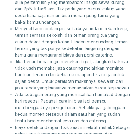
aula pertemuan yang membandrol harga sewa kurang
dari Rp5 Juta/6 jam. Tak perlu yang bagus, cukup yang
sederhana saja namun bisa menampung tamu yang
bakal kamu undangan.
Menyoal tamu undangan, sebaiknya undang rekan kerja,
teman semasa sekolah, dan teman orang tua yang
cukup dekat dengan kalian. Hindari mengundang teman-
teman yang tak punya kedekatan langsung dengan
kamu guna mengurangi biaya dan porsi catering.
Jika benar-benar ingin menekan bujet, alangkah baiknya
tidak usah memakai jasa catering melainkan meminta
bantuan tenaga dari keluarga maupun tetangga untuk
sajian pesta. Untuk peralatan makannya, sewalah dari
jasa tenda yang biasanya menawarkan harga terjangkau.
Ada sebagian orang yang memisahkan hari akad dengan
hari resepsi. Padahal, cara ini bisa jadi pemicu
membengkaknya pengeluaran. Sebaliknya, gabungkan
kedua momen tersebut dalam satu hari yang sudah
tentu bisa menghemat jasa rias dan catering.
Biaya cetak undangan fisik saat ini relatif mahal. Sebagai