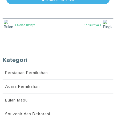
SHARE TWITTER
Sebelumnya
Berikutnya


Kategori
Persiapan Pernikahan
Acara Pernikahan
Bulan Madu
Souvenir dan Dekorasi