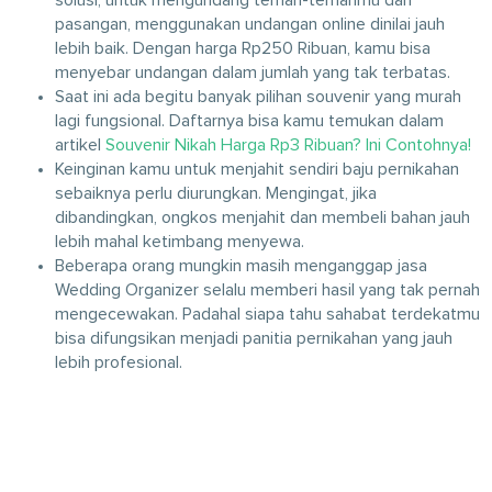
solusi, untuk mengundang teman-temanmu dan
pasangan, menggunakan undangan online dinilai jauh
lebih baik. Dengan harga Rp250 Ribuan, kamu bisa
menyebar undangan dalam jumlah yang tak terbatas.
Saat ini ada begitu banyak pilihan souvenir yang murah
lagi fungsional. Daftarnya bisa kamu temukan dalam
artikel
Souvenir Nikah Harga Rp3 Ribuan? Ini Contohnya!
Keinginan kamu untuk menjahit sendiri baju pernikahan
sebaiknya perlu diurungkan. Mengingat, jika
dibandingkan, ongkos menjahit dan membeli bahan jauh
lebih mahal ketimbang menyewa.
Beberapa orang mungkin masih menganggap jasa
Wedding Organizer selalu memberi hasil yang tak pernah
mengecewakan. Padahal siapa tahu sahabat terdekatmu
bisa difungsikan menjadi panitia pernikahan yang jauh
lebih profesional.