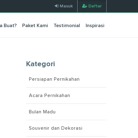
Masuk
Daftar
a Buat?
Paket Kami
Testimonial
Inspirasi
Kategori
Persiapan Pernikahan
Acara Pernikahan
Bulan Madu
Souvenir dan Dekorasi