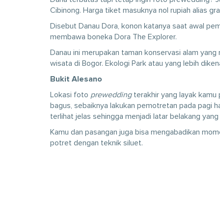
Cibinong. Harga tiket masuknya nol rupiah alias grat
Disebut Danau Dora, konon katanya saat awal pemb
membawa boneka Dora The Explorer.
Danau ini merupakan taman konservasi alam yang 
wisata di Bogor. Ekologi Park atau yang lebih dik
Bukit Alesano
Lokasi foto
prewedding
terakhir yang layak kamu 
bagus, sebaiknya lakukan pemotretan pada pagi h
terlihat jelas sehingga menjadi latar belakang yang
Kamu dan pasangan juga bisa mengabadikan momen t
potret dengan teknik siluet.