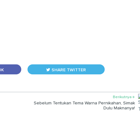
OK
SHARE TWITTER
Berikutnya

Sebelum Tentukan Tema Warna Pernikahan, Simak
Dulu Maknanya!