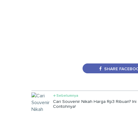
SHARE FACEBO
Sebelumnya

Cari Souvenir Nikah Harga Rp3 Ribuan? Ini
Contohnya!