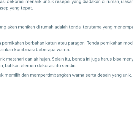
si dekorasi menarik untuk resepsi yang diadakan di rumah, ulasan k
sep yang tepat.
 yang akan menikah di rumah adalah tenda, terutama yang menemp
a pernikahan berbahan katun atau paragon. Tenda pernikahan mod
lainkan kombinasi beberapa warna.
k matahari dan air hujan. Selain itu, benda ini juga harus bisa men
, bahkan elemen dekorasi itu sendiri.
ntuk memilih dan mempertimbangkan warna serta desain yang unik.