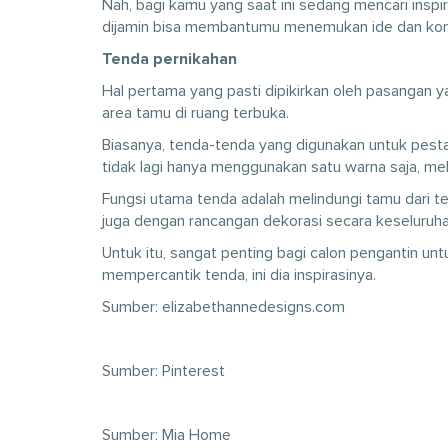
Nah, bagi kamu yang saat ini sedang mencari inspira
dijamin bisa membantumu menemukan ide dan kon
Tenda pernikahan
Hal pertama yang pasti dipikirkan oleh pasangan
area tamu di ruang terbuka.
Biasanya, tenda-tenda yang digunakan untuk pest
tidak lagi hanya menggunakan satu warna saja, me
Fungsi utama tenda adalah melindungi tamu dari teri
juga dengan rancangan dekorasi secara keseluruhan
Untuk itu, sangat penting bagi calon pengantin u
mempercantik tenda, ini dia inspirasinya.
Sumber: elizabethannedesigns.com
Sumber: Pinterest
Sumber: Mia Home