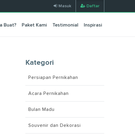
Masuk
Daftar
a Buat?
Paket Kami
Testimonial
Inspirasi
Kategori
Persiapan Pernikahan
Acara Pernikahan
Bulan Madu
Souvenir dan Dekorasi