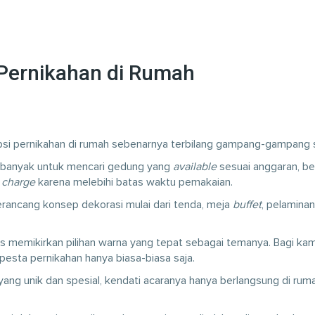
 Pernikahan di Rumah
i pernikahan di rumah sebenarnya terbilang gampang-gampang 
 banyak untuk mencari gedung yang
available
sesuai anggaran, be
n
charge
karena melebihi batas waktu pemakaian.
erancang konsep dekorasi mulai dari tenda, meja
buffet
, pelaminan
rus memikirkan pilihan warna yang tepat sebagai temanya. Bagi ka
 pesta pernikahan hanya biasa-biasa saja.
ng unik dan spesial, kendati acaranya hanya berlangsung di rum