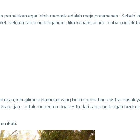
ian perhatikan agar lebih menarik adalah meja prasmanan. Sebab in
 oleh seluruh tamu undanganmu. Jika kehabisan ide, coba contek 
kan, kini giliran pelaminan yang butuh perhatian ekstra. Pasalnya
berapa jam, untuk menerima doa restu dari tamu undangan berikut
u ikuti.