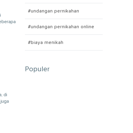
#undangan pernikahan
i
beberapa
#undangan pernikahan online
#biaya menikah
Populer
, di
 juga