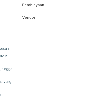
Pembiayaan
Vendor
susah.
rikut
, hingga
mu yang
ah