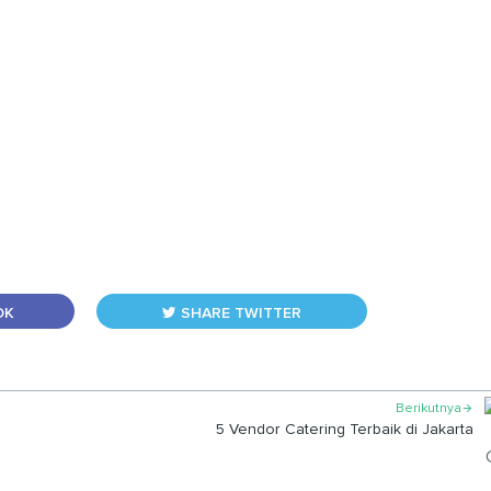
OK
SHARE TWITTER
Berikutnya

5 Vendor Catering Terbaik di Jakarta