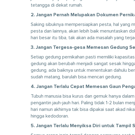
tetangga di dekat rumah.
2. Jangan Pernah Melupakan Dokumen Pernik
Saking sibuknya mempersiapkan pesta, hal yang me
pesta dan lainnya, akan lebih baik menuntaskan dok
hari besar itu tiba, tak akan ada masalah yang terja
3. Jangan Tergesa-gesa Memesan Gedung S
Setiap gedung pernikahan pasti memiliki kapasitas
gedung akan berubah menjadi sangat sesak hing
gedung, ada baiknya untuk menentukan dahulu ber
sudah matang, barulah bisa mencari gedung.
4. Jangan Terlalu Cepat Memesan Gaun Peng
Tubuh manusia bisa kurus dan gemuk hanya dalam 
pengantin jauh-jauh hari. Paling tidak 1-2 bulan m
hari namun akhirnya tak bisa dipakai saat akad nik
hingga kedodoran.
5. Jangan Terlalu Menyiksa Diri untuk Tampil