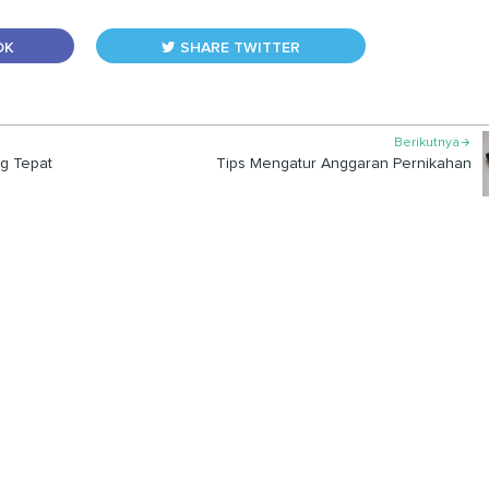
OK
SHARE TWITTER
Berikutnya

g Tepat
Tips Mengatur Anggaran Pernikahan