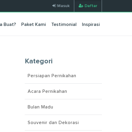
Masuk
Daftar
a Buat?
Paket Kami
Testimonial
Inspirasi
Kategori
Persiapan Pernikahan
Acara Pernikahan
Bulan Madu
Souvenir dan Dekorasi