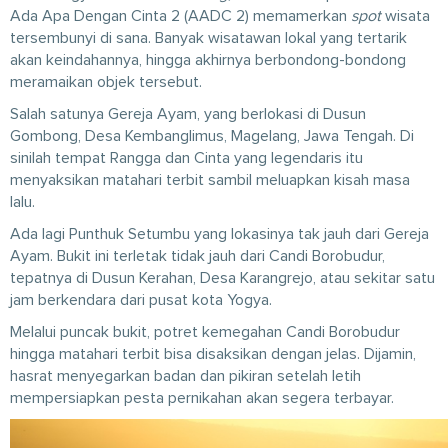
Ada Apa Dengan Cinta 2 (AADC 2) memamerkan
spot
wisata
tersembunyi di sana. Banyak wisatawan lokal yang tertarik
akan keindahannya, hingga akhirnya berbondong-bondong
meramaikan objek tersebut.
Salah satunya Gereja Ayam, yang berlokasi di Dusun
Gombong, Desa Kembanglimus, Magelang, Jawa Tengah. Di
sinilah tempat Rangga dan Cinta yang legendaris itu
menyaksikan matahari terbit sambil meluapkan kisah masa
lalu.
Ada lagi Punthuk Setumbu yang lokasinya tak jauh dari Gereja
Ayam. Bukit ini terletak tidak jauh dari Candi Borobudur,
tepatnya di Dusun Kerahan, Desa Karangrejo, atau sekitar satu
jam berkendara dari pusat kota Yogya.
Melalui puncak bukit, potret kemegahan Candi Borobudur
hingga matahari terbit bisa disaksikan dengan jelas. Dijamin,
hasrat menyegarkan badan dan pikiran setelah letih
mempersiapkan pesta pernikahan akan segera terbayar.