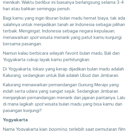
menikah. Waktu berlibur ini biasanya berlangsung selama 3-4
hari atau bahkan seminggu penuh.
Bagi kamu yang ingin liburan bulan madu hemat biaya, tak ada
salahnya untuk menjadikan tanah air Indonesia sebagai pilihan
terbaik. Mengingat, Indonesia sebagai negara kepulauan,
menawarkan
spot
wisata menarik yang patut kamu kunjungi
bersama pasangan.
Namun kalau berbicara wilayah favorit bulan madu, Bali dan
Yogyakarta cukup layak kamu perhitungkan.
Di Yogyakarta, lokasi yang kerap dijadikan bulan madu adalah
Kaliurang, sedangkan untuk Bali adalah Ubud dan Jimbaran.
Kaliurang menawarkan pemandangan Gunung Merapi yang
indah serta udara yang sangat sejuk. Sedangkan Jimbaran
menjanjikan pemandangan menarik dari jajaran pantainya. Lalu
di mana lagikah
spot
wisata bulan madu yang bisa kamu dan
pasangan kunjungi?
Yogyakarta
Nama Yogyakarta kian
booming,
terlebih saat pemutaran film