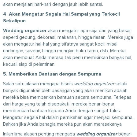
akan menjalani hari-hari dengan jauh lebih santai.
4. Akan Mengatur Segala Hal Sampai yang Terkecil
Sekalipun
Wedding organizer
akan mengatur apa saja dari yang besar
seperti gedung, dekorasi, makanan, hingga riasan. Mereka juga
akan mengatur hal-hal yang sifatnya sangat kecil, misal
undangan, suvenir, hingga mungkin buku tamu, dsb. Mereka
akan membuat Anda merasa tak perlu memikirkan banyak hal,
kecuali siap di pelaminan.
5. Memberikan Bantuan dengan Sempurna
Salah satu alasan mengapa bisnis
wedding organizer
selalu
banyak digunakan oleh pasangan yang akan menikah adalah
mereka bisa memberikan bantuan secara sempurna. Terlepas
dari harga yang telah disepakati, mereka benar-benar
memberikan bantuan kepada Anda dengan sangat tulus.
Mengatur segala hal dalam pernikahan agar menjadi sempurna.
Bahkan jika Anda bahagia mereka pun akan merasakanya.
Inilah lima alasan penting mengapa
wedding organizer
benar-