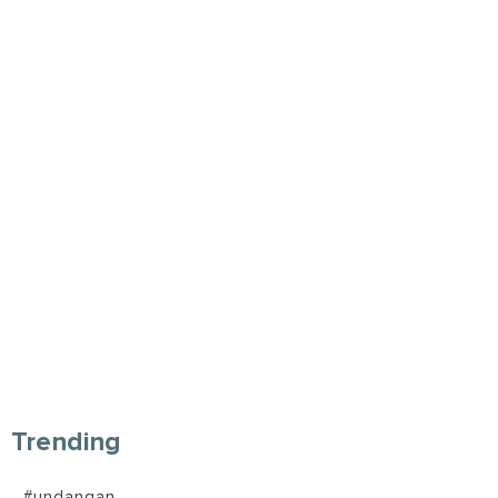
Trending
#undangan