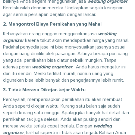
baiknya Anda segera menggunakan jasa
wedding organizer
.
Berdiskusilah dengan mereka. Ungkapkan segala keinginan
agar semua persiapan berjalan dengan lancar.
2. Mengontrol Biaya Pernikahan yang Mahal
Kebanyakan orang enggan menggunakan jasa
wedding
organizer
karena takut akan mendapatkan harga yang mahal.
Padahal penyedia jasa ini bisa menyesuaikan jasanya sesuai
dengan uang dimiliki oleh pasangan. Artinya berapa pun uang
yang ada, pernikahan bisa diatur sebaik mungkin. Tanpa
adanya peran
wedding organizer
,
Anda harus mengatur ini
dan itu sendiri. Meski terlihat murah, namun uang yang
digunakan bisa lebih banyak dan pengerjaannya lebih rumit.
3. Tidak Merasa Dikejar-kejar Waktu
Percayalah, mempersiapkan pernikahan itu akan membuat
Anda seperti dikejar waktu. Kurang satu bulan saja sudah
seperti kurang satu minggu. Apalagi jika banyak hal detail dari
pernikahan tak juga selesai. Anda akan pusing sendiri dan
merasa waktu terlalu cepat berlalu. Dengan
wedding
organizer
, hal-hal seperti ini tidak akan terjadi. Bahkan Anda