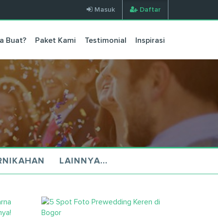
Masuk
Daftar
a Buat?
Paket Kami
Testimonial
Inspirasi
RNIKAHAN
LAINNYA...