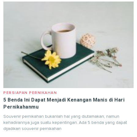
PERSIAPAN PERNIKAHAN
5 Benda Ini Dapat Menjadi Kenangan Manis di Hari
Pernikahanmu
Souvenir pernikahan bukanlah hal yang diutamakan, namun
kehadirannya juga suatu kepentingan. Ada 5 benda yang dapat
dijadikan souvenir pernikahan